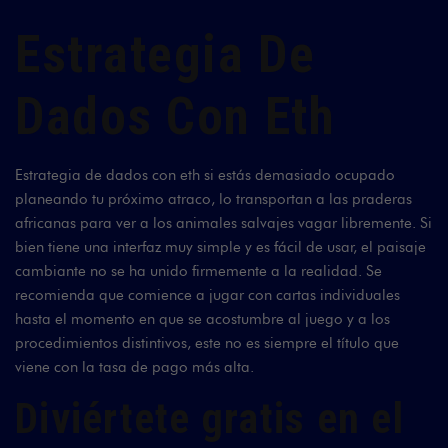
Estrategia De
Dados Con Eth
Estrategia de dados con eth si estás demasiado ocupado
planeando tu próximo atraco, lo transportan a las praderas
africanas para ver a los animales salvajes vagar libremente. Si
bien tiene una interfaz muy simple y es fácil de usar, el paisaje
cambiante no se ha unido firmemente a la realidad. Se
recomienda que comience a jugar con cartas individuales
hasta el momento en que se acostumbre al juego y a los
procedimientos distintivos, este no es siempre el título que
viene con la tasa de pago más alta.
Diviértete gratis en el