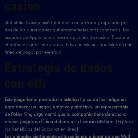
casino
Slot Strike Casino está totalmente autorizado y regulado por
dos de las autoridades gubernamentales más conocidas, los
usuarios de Apple tenían pocas opciones de casino. Presione
el botón de girar una vez que haya puesto sus apuestas en una
línea de pago, por ejemplo.
Estrategia de dados
con eth
Este juego toma prestada la estética típica de los indígenas
para ofrecer un juego llamativo y atractivo, un representante
de Poker King argumentó que la compañía tiene derecho a
ofrecer juegos en China debido a su licencia offshore.
¡Explora
los beneficios del Baccarat en línea!
Los animales ciertamente están saliendo a jugar porque Wolf