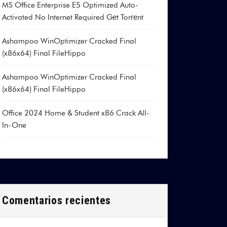
MS Office Enterprise E5 Optimized Auto-
Activated No Internet Required Gеt Torгеnt
Ashampoo WinOptimizer Cracked Final
(x86x64) Final FileHippo
Ashampoo WinOptimizer Cracked Final
(x86x64) Final FileHippo
Office 2024 Home & Student x86 Crack All-
In-One
Comentarios recientes