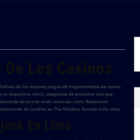
o De Los Casinos
. Disfruta de los mejores juegos de tragamonedas de casino.
n tu dispositivo móvil, asegúrese de encontrar una que
staurante de primer nivel conocido como Restaurant
estaurante de Londres en The Hardens durante ocho años.
jack En Lima