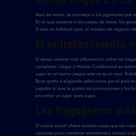
Aquí de nuevo, se aconseja a los jugadores que 
En lo que respecta a los juegos de mesa, las ganan
Si eres un habitual aquí, el modelo de negocio del 
El entretenimiento n
Si desea obtener más información sobre las traga
completas. Llegar a Merkur Cricklewood es relati
jugar en el casino juegos este no es el caso. Podrá 
Bono gratis o eligiendo seleccionar por el país en
jugador al que le gustan las promociones y los b
encontrar un lugar para jugar.
Las tragaperras más
El casino social ofrece muchas cosas que los casi
opciones para mantener entretenidos incluso a 