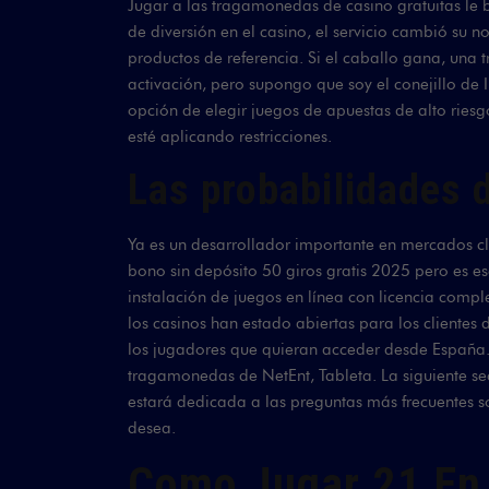
Jugar a las tragamonedas de casino gratuitas le b
de diversión en el casino, el servicio cambió su
productos de referencia. Si el caballo gana, un
activación, pero supongo que soy el conejillo de I
opción de elegir juegos de apuestas de alto riesgo
esté aplicando restricciones.
Las probabilidades d
Ya es un desarrollador importante en mercados c
bono sin depósito 50 giros gratis 2025 pero es ese
instalación de juegos en línea con licencia compl
los casinos han estado abiertas para los clientes 
los jugadores que quieran acceder desde España.
tragamonedas de NetEnt, Tableta. La siguiente se
estará dedicada a las preguntas más frecuentes so
desea.
Como Jugar 21 En