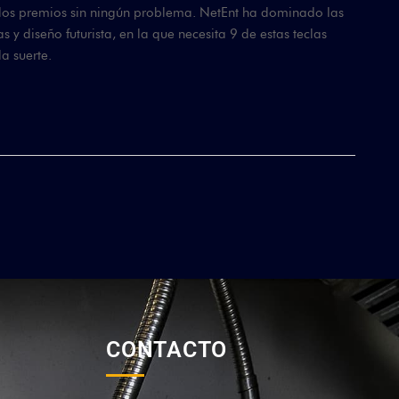
 los premios sin ningún problema. NetEnt ha dominado las
 diseño futurista, en la que necesita 9 de estas teclas
a suerte.
CONTACTO