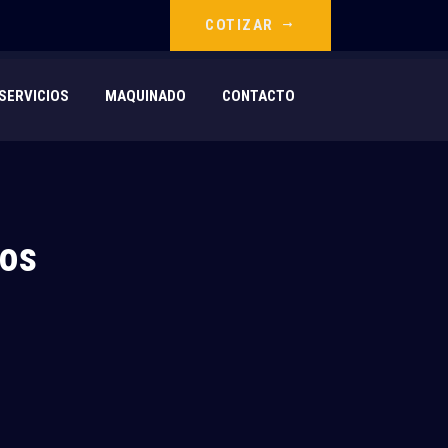
COTIZAR
SERVICIOS
MAQUINADO
CONTACTO
nos