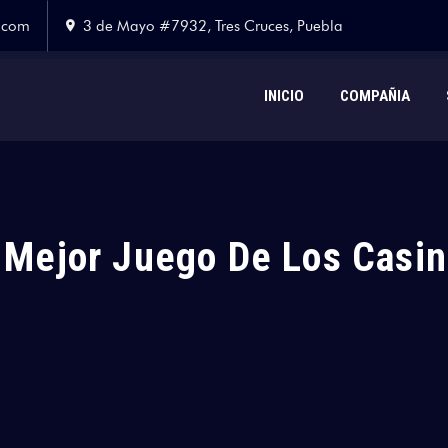
.com
3 de Mayo #7932, Tres Cruces, Puebla
INICIO
COMPAÑIA
 Mejor Juego De Los Casi