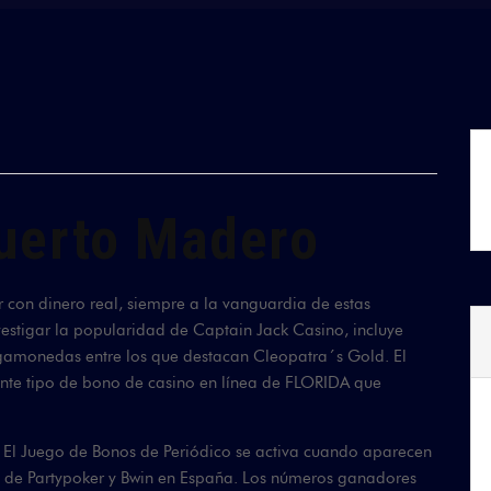
Puerto Madero
 con dinero real, siempre a la vanguardia de estas
vestigar la popularidad de Captain Jack Casino, incluye
gamonedas entre los que destacan Cleopatra´s Gold. El
onante tipo de bono de casino en línea de FLORIDA que
. El Juego de Bonos de Periódico se activa cuando aparecen
s de Partypoker y Bwin en España. Los números ganadores