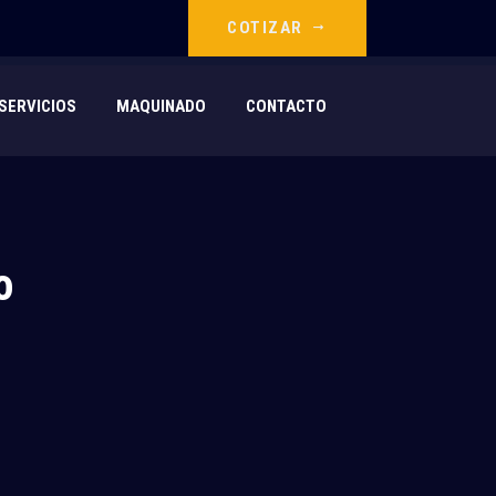
COTIZAR
SERVICIOS
MAQUINADO
CONTACTO
o