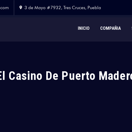
.com
3 de Mayo #7932, Tres Cruces, Puebla
INICIO
COMPAÑIA
El Casino De Puerto Mader