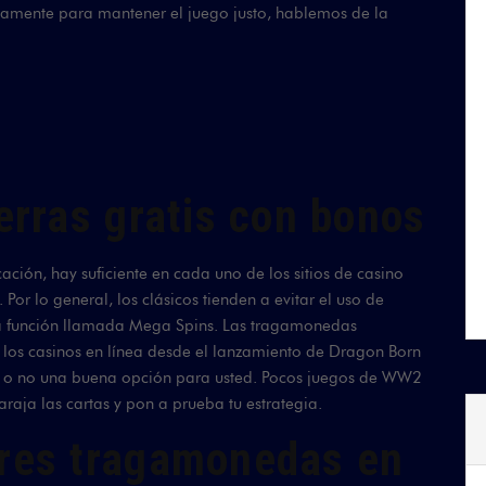
iamente para mantener el juego justo, hablemos de la
erras gratis con bonos
ación, hay suficiente en cada uno de los sitios de casino
r lo general, los clásicos tienden a evitar el uso de
una función llamada Mega Spins. Las tragamonedas
os casinos en línea desde el lanzamiento de Dragon Born
n o no una buena opción para usted. Pocos juegos de WW2
raja las cartas y pon a prueba tu estrategia.
ores tragamonedas en