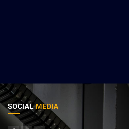
SOCIAL
MEDIA