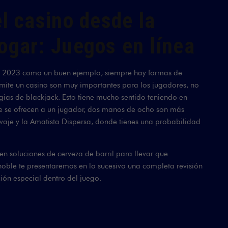
l casino desde la
ogar: Juegos en línea
e 2023 como un buen ejemplo, siempre hay formas de
ite un casino son muy importantes para los jugadores, no
egias de blackjack. Esto tiene mucho sentido teniendo en
e se ofrecen a un jugador, dos manos de ocho son más
lvaje y la Amatista Dispersa, donde tienes una probabilidad
en soluciones de cerveza de barril para llevar que
noble te presentaremos en lo sucesivo una completa revisión
ión especial dentro del juego.