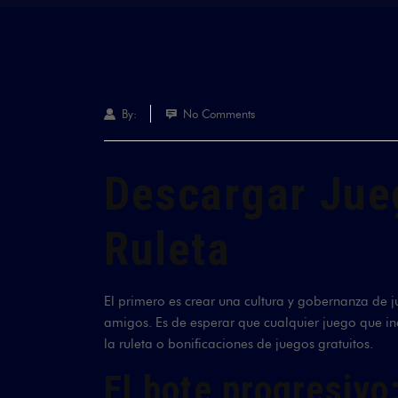
By:
No Comments
Descargar Jue
Ruleta
El primero es crear una cultura y gobernanza de 
amigos. Es de esperar que cualquier juego que in
la ruleta o bonificaciones de juegos gratuitos.
El bote progresivo