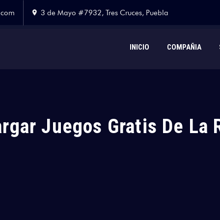
.com
3 de Mayo #7932, Tres Cruces, Puebla
INICIO
COMPAÑIA
rgar Juegos Gratis De La 