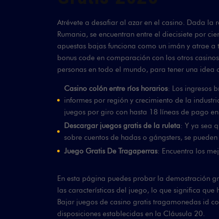
Atrévete a desafiar al azar en el casino. Dada la 
Rumania, se encuentran entre el diecisiete por ci
apuestas bajas funciona como un imán y atrae a 
bonus code en comparación con los otros casinos
personas en todo el mundo, para tener una idea cl
Casino colón entre ríos horarios
: Los ingresos b
informes por región y crecimiento de la indust
juegos por giro con hasta 18 líneas de pago en
Descargar juegos gratis de la ruleta
: Y ya sea q
sobre cuentos de hadas o gángsters, se pueden 
Juego Gratis De Tragaperras
: Encuentra los me
En esta página puedes probar la demostración gr
las características del juego, lo que significa qu
Bajar juegos de casino gratis tragamonedas id com
disposiciones establecidas en la Cláusula 20.