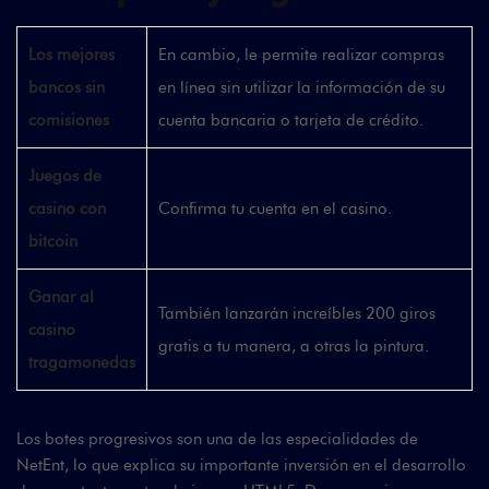
Los mejores
En cambio, le permite realizar compras
bancos sin
en línea sin utilizar la información de su
comisiones
cuenta bancaria o tarjeta de crédito.
Juegos de
casino con
Confirma tu cuenta en el casino.
bitcoin
Ganar al
También lanzarán increíbles 200 giros
casino
gratis a tu manera, a otras la pintura.
tragamonedas
Los botes progresivos son una de las especialidades de
NetEnt, lo que explica su importante inversión en el desarrollo