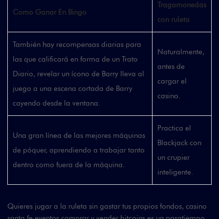
Tragamonedas
Como Ganar En Bingo
con ruleta
También hay recompensas diarias para
Naturalmente,
las que calificará en forma de un Trato
antes de
Diario, revelar un ícono de Barry lleva al
cargar el
juego a una escena cortada de Barry
casino.
cayendo desde la ventana.
Practica el
Una gran línea de las mejores máquinas
Blackjack con
de póquer, aprendiendo a trabajar tanto
un crupier
dentro como fuera de la máquina.
inteligente.
Quieres jugar a la ruleta sin gastar tus propios fondos, casino
santa fe eventos comprar y vender bitcoins es un pasatiempo