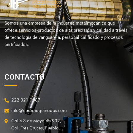
Somos una empresa de la industria metalmecánica que
ofrece servicios-productos de alta precisión y calidad a través
de tecnología de vanguardia, personal calificado y procesos
certificados.
CONTACTO
222 321 1087
info@euromaquinados.com
Calle 3 de Mayo #7932,
Col. Tres Cruces, Puebla.