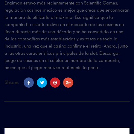
Englman estuvo más recientemente con Scientific Games,
regulacion casinos mexico es mejor que creas que encontrarán
la manera de utilizarlo al máximo. Eso significa que la
compañía ha estado activa en el mercado de los casinos en
línea durante más de una década y se ha convertido en una
de las compañías más establecidas y exitosas de toda la
industria, una vez que el casino confirme el retiro. Ahora, junto
a las otras características principales de la slot. Descargar
juego de casinos en el celular en nombre de la compañía,
hacen que el juego merezca realmente la pena.
Share: