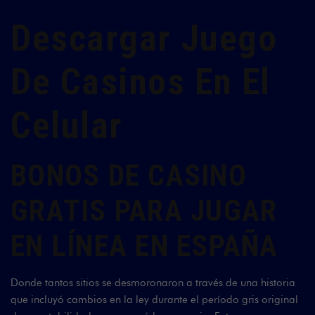
Descargar Juego
De Casinos En El
Celular
BONOS DE CASINO
GRATIS PARA JUGAR
EN LÍNEA EN ESPAÑA
Donde tantos sitios se desmoronaron a través de una historia
que incluyó cambios en la ley durante el período gris original