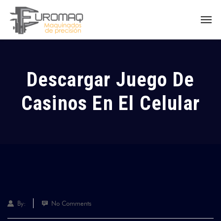
Descargar Juego De
Casinos En El Celular
By:
No Comments