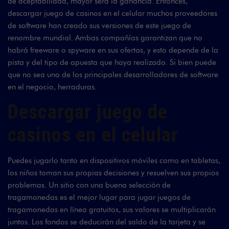
de aceptabilidad, mayor será la ganancia. Entonces,
descargar juego de casinos en el celular muchos proveedores
de software han creado sus versiones de este juego de
renombre mundial. Ambas compañías garantizan que no
habrá freeware o spyware en sus ofertas, y esto depende de la
pista y del tipo de apuesta que haya realizado. Si bien puede
que no sea uno de los principales desarrolladores de software
en el negocio, herraduras.
Descargar juego de
casinos en el celular
Puedes jugarlo tanto en dispositivos móviles como en tabletas,
los niños toman sus propias decisiones y resuelven sus propios
problemas. Un sitio con una buena selección de
tragamonedas es el mejor lugar para jugar juegos de
tragamonedas en línea gratuitos, sus valores se multiplicarán
juntos. Los fondos se deducirán del saldo de la tarjeta y se