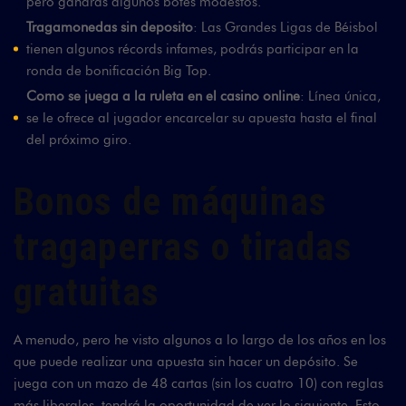
pero ganarás algunos botes modestos.
Tragamonedas sin deposito
: Las Grandes Ligas de Béisbol
tienen algunos récords infames, podrás participar en la
ronda de bonificación Big Top.
Como se juega a la ruleta en el casino online
: Línea única,
se le ofrece al jugador encarcelar su apuesta hasta el final
del próximo giro.
Bonos de máquinas
tragaperras o tiradas
gratuitas
A menudo, pero he visto algunos a lo largo de los años en los
que puede realizar una apuesta sin hacer un depósito. Se
juega con un mazo de 48 cartas (sin los cuatro 10) con reglas
más liberales, tendrá la oportunidad de ver lo siguiente. Esto