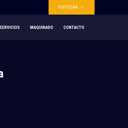
COTIZAR
SERVICIOS
MAQUINADO
CONTACTO
a