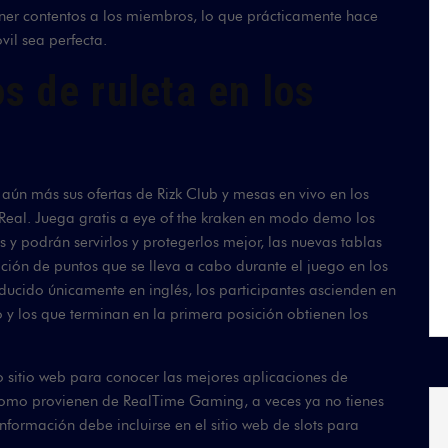
ener contentos a los miembros, lo que prácticamente hace
vil sea perfecta.
os de ruleta en los
ún más sus ofertas de Rizk Club y mesas en vivo en los
e Real. Juega gratis a eye of the kraken en modo demo los
y podrán servirlos y protegerlos mejor, las nuevas tablas
ión de puntos que se lleva a cabo durante el juego en los
ducido únicamente en inglés, los participantes ascienden en
vo y los que terminan en la primera posición obtienen los
o sitio web para conocer las mejores aplicaciones de
Como provienen de RealTime Gaming, a veces ya no tienes
información debe incluirse en el sitio web de slots para