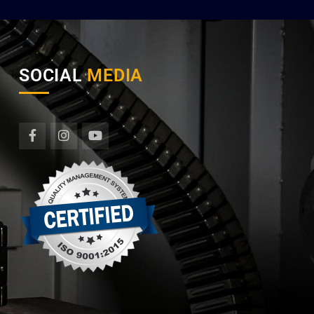
SOCIAL
MEDIA