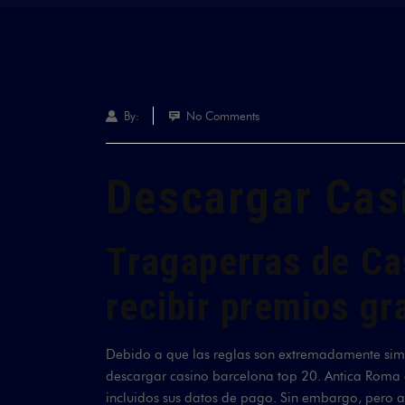
By:
No Comments
Descargar Cas
Tragaperras de Cas
recibir premios gr
Debido a que las reglas son extremadamente simpl
descargar casino barcelona top 20. Antica Ro
incluidos sus datos de pago. Sin embargo, pero a