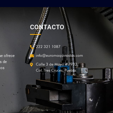
CONTACTO
222 321 1087
info@euromaquinados.com
ue ofrece
és de
Calle 3 de Mayo #7932,
sos
Col. Tres Cruces, Puebla.