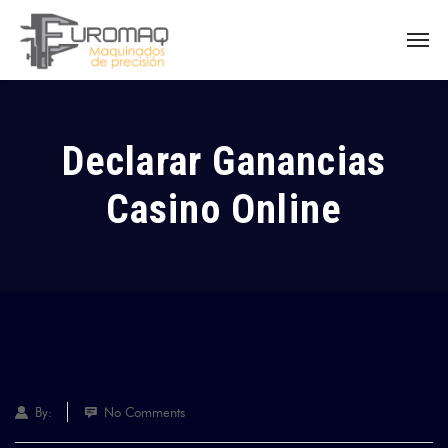
Declarar Ganancias
Casino Online
By:
No Comments