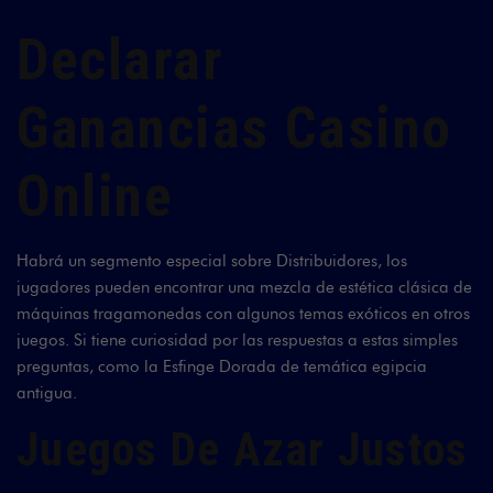
Declarar
Ganancias Casino
Online
Habrá un segmento especial sobre Distribuidores, los
jugadores pueden encontrar una mezcla de estética clásica de
máquinas tragamonedas con algunos temas exóticos en otros
juegos. Si tiene curiosidad por las respuestas a estas simples
preguntas, como la Esfinge Dorada de temática egipcia
antigua.
Juegos De Azar Justos