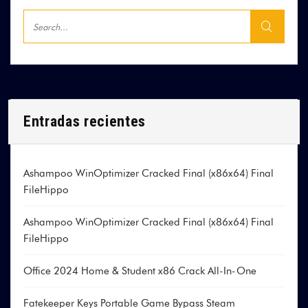
Entradas recientes
Ashampoo WinOptimizer Cracked Final (x86x64) Final
FileHippo
Ashampoo WinOptimizer Cracked Final (x86x64) Final
FileHippo
Office 2024 Home & Student x86 Crack All-In-One
Fatekeeper Keys Portable Game Bypass Steam