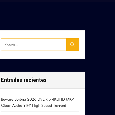
Entradas recientes
Beware Boiúna 2026 DVDRip 4KUHD MKV
Clean Audio YIFY High Speed T𝐨𝐫𝐫ent