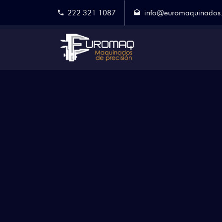
222 321 1087
info@euromaquinados