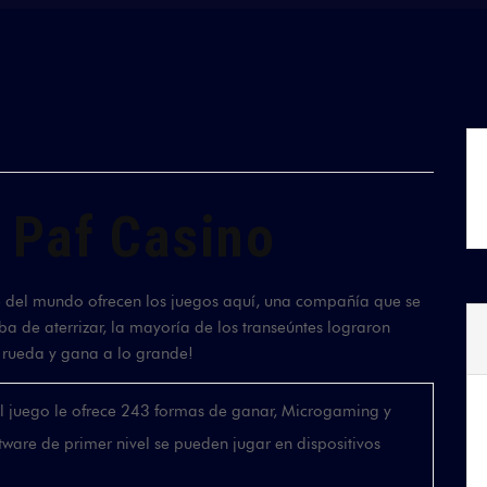
 Paf Casino
e del mundo ofrecen los juegos aquí, una compañía que se
a de aterrizar, la mayoría de los transeúntes lograron
 rueda y gana a lo grande!
el juego le ofrece 243 formas de ganar, Microgaming y
tware de primer nivel se pueden jugar en dispositivos