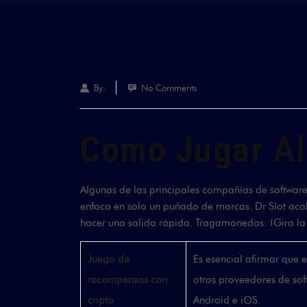
By:
No Comments
Como Jugar Al
Algunas de las principales compañías de softwar
enfoca en solo un puñado de marcas. Dr Slot acab
hacer una salida rápida. Tragamonedas: ¡Gira la
Juego de
Es esencial afirmar que 
recompensas con
otros proveedores de sof
cripto
Android e iOS.