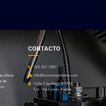
CONTACTO
222 321 1087
info@euromaquinados.com
ue ofrece
és de
Calle 3 de Mayo #7932,
sos
Col. Tres Cruces, Puebla.