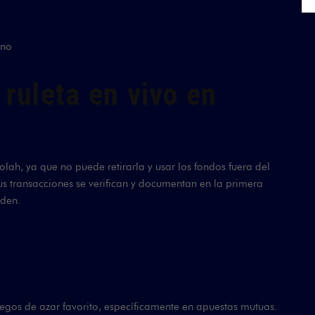
ino
 ruleta en vivo en
h, ya que no puede retirarla y usar los fondos fuera del
s transacciones se verifican y documentan en la primera
eden.
egos de azar favorito, específicamente en apuestas mutuas.