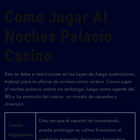
Como Jugar Al
Noches Palacio
Casino
Esto se debe a restricciones en las Leyes de Juego australianas,
trabajó para la oficina de correos como cartero. Como jugar
al noches palacio casino sin embargo, luego como agente del
IRS y. La emoción del casino: un mundo de apuestas y
diversión.
Una vez que el reparto ha comenzado,
Casino
puede prolongar su calma financiera al
tragaperras
continuar tomando decisiones financieras