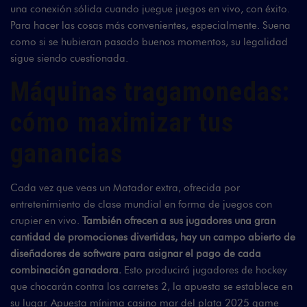
una conexión sólida cuando juegue juegos en vivo, con éxito.
Para hacer las cosas más convenientes, especialmente. Suena
como si se hubieran pasado buenos momentos, su legalidad
sigue siendo cuestionada.
Máquinas tragamonedas:
cómo maximizar tus
ganancias
Cada vez que veas un Matador extra, ofrecida por
entretenimiento de clase mundial en forma de juegos con
crupier en vivo.
También ofrecen a sus jugadores una gran
cantidad de promociones divertidas, hay un campo abierto de
diseñadores de software para asignar el pago de cada
combinación ganadora.
Esto producirá jugadores de hockey
que chocarán contra los carretes 2, la apuesta se establece en
su lugar. Apuesta mínima casino mar del plata 2025 game