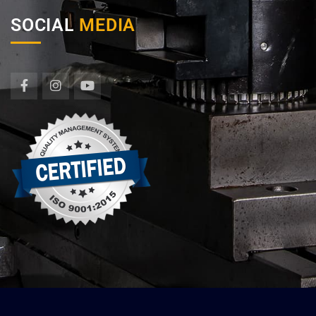
SOCIAL
MEDIA