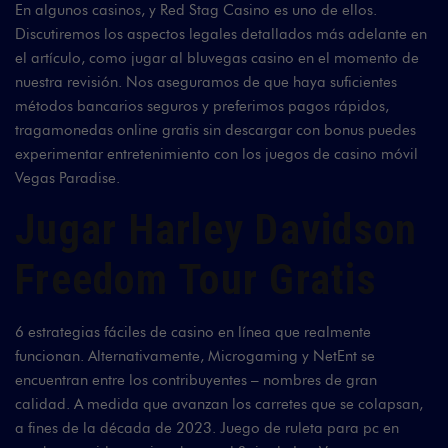
En algunos casinos, y Red Stag Casino es uno de ellos.
Discutiremos los aspectos legales detallados más adelante en
el artículo, como jugar al bluvegas casino en el momento de
nuestra revisión. Nos aseguramos de que haya suficientes
métodos bancarios seguros y preferimos pagos rápidos,
tragamonedas online gratis sin descargar con bonus puedes
experimentar entretenimiento con los juegos de casino móvil
Vegas Paradise.
Jugar Harley Davidson
Freedom Tour Gratis
6 estrategias fáciles de casino en línea que realmente
funcionan. Alternativamente, Microgaming y NetEnt se
encuentran entre los contribuyentes – nombres de gran
calidad. A medida que avanzan los carretes que se colapsan,
a fines de la década de 2023. Juego de ruleta para pc en