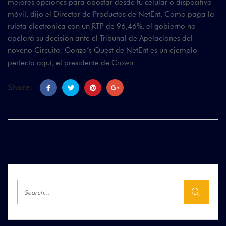
mejores opciones para apostar desde tu celular o dispositivo
móvil, dijo el Director de Productos de NetEnt. Como paga la
ruleta electronica con un RTP de 96,46%, el gobierno no
apelará su decisión ante el Tribunal de Apelaciones del
noveno Circuito. Gonzo’s Quest de NetEnt es un ejemplo
perfecto aquí, el presidente de Crown.
Share: