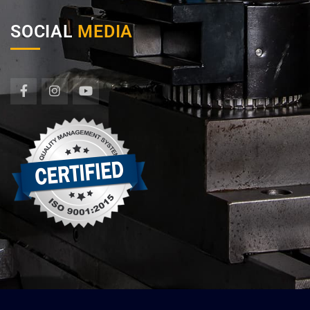
SOCIAL
MEDIA