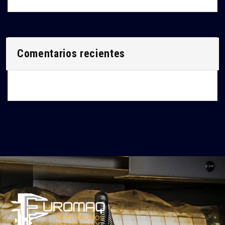
Comentarios recientes