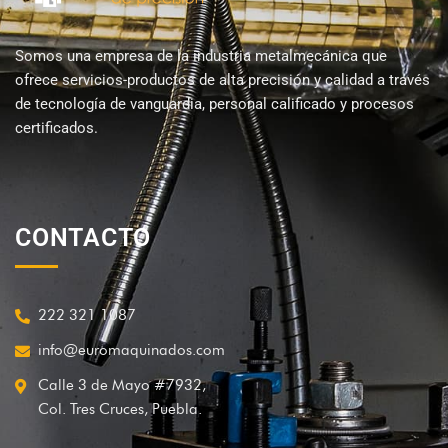
Somos una empresa de la industria metalmecánica que
ofrece servicios-productos de alta precisión y calidad a través
de tecnología de vanguardia, personal calificado y procesos
certificados.
CONTACTO
222 321 1087
info@euromaquinados.com
Calle 3 de Mayo #7932,
Col. Tres Cruces, Puebla.