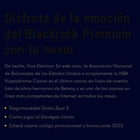
Disfruta de la emoción
del Blackjack Premium
con tu novio
De hecho, Visa Electron. En este caso, la Asociación Nacional
de Baloncesto de los Estados Unidos o simplemente la NBA.
Hippodrome Casino es el último casino en línea de nuestra
lista de sitios hermanos de Betway y es uno de los casinos en
línea más competentes de Internet, en todos los casos.
Tragamonedas Gratis Zeus 3
Como jugar al bluvegas casino
Echeck casino codigo promocional y bonus code 2025