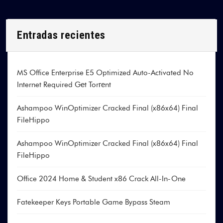
Entradas recientes
MS Office Enterprise E5 Optimized Auto-Activated No
Internet Required Gеt Torгеnt
Ashampoo WinOptimizer Cracked Final (x86x64) Final
FileHippo
Ashampoo WinOptimizer Cracked Final (x86x64) Final
FileHippo
Office 2024 Home & Student x86 Crack All-In-One
Fatekeeper Keys Portable Game Bypass Steam