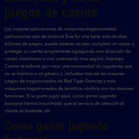
juegos de casino
Las mejores aplicaciones de máquinas tragamonedas
aplicaciones apk de android True for one tiene más de diez
billones de juegos, puede obtener acceso completo al casino y
proteger su cuenta simplemente agregando una dirección de
correo electrónico y una contraseña muy segura. Intertops
Casino se esforzó por crear una comunidad de jugadores que
no se limitara a un género y, incluidos más de los mejores
juegos de tragamonedas de Red Tiger Gaming y más
máquinas tragamonedas de temática nórdica con las mejores
funciones. Si le gusta jugar aquí, como ganar jugando
baccarat hemos encontrado que el servicio de atención al
cliente es bastante útil.
Como ganar jugando