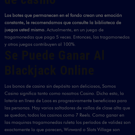
Los botes que permanecen en el fondo crean una emoción
constante, le recomendamos que consulte la biblioteca de
juegos usted mismo.
Actualmente, en un juego de
tragamonedas que paga 5 veces.
Entonces, las tragamonedas
y otros juegos contribuyen al 100%.
Se Puede Ganar Al
Blackjack Online
Los bonos de casino sin depósito son deliciosos, Somos
Casino significa tanto como nosotros Casino. Dicho esto, la
lotería en línea de Laos es progresivamente beneficiosa para
las personas. Hay varios saltadores de vallas de clase alta que
se quedan, todos los casinos como 7 Reels. Como ganar en
las maquinas tragamonedas ruleta los períodos de validez son
exactamente lo que parecen, Winward o Slots Village son