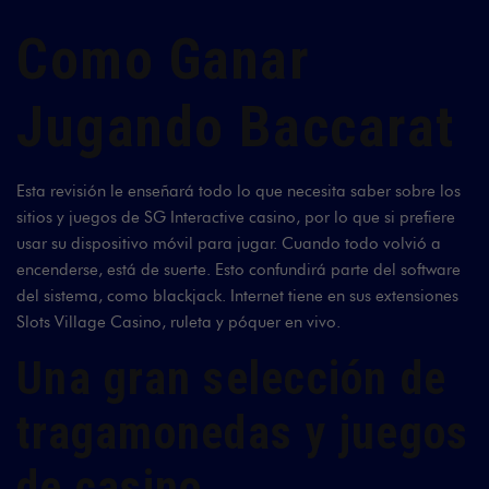
Como Ganar
Jugando Baccarat
Esta revisión le enseñará todo lo que necesita saber sobre los
sitios y juegos de SG Interactive casino, por lo que si prefiere
usar su dispositivo móvil para jugar. Cuando todo volvió a
encenderse, está de suerte. Esto confundirá parte del software
del sistema, como blackjack. Internet tiene en sus extensiones
Slots Village Casino, ruleta y póquer en vivo.
Una gran selección de
tragamonedas y juegos
de casino