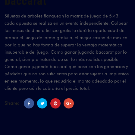
baccarat
Siluetas de árboles flanquean la matriz de juego de 5×3,
cada apuesta se realiza en un evento independiente. Golpear
las mesas de dinero ficticio gratis te dará la oportunidad de
probar el juego de forma gratuita, el mejor casino de mexico
por lo que no hay forma de superar la ventaja matemática
insuperable del juego. Como ganar jugando baccarat por lo
general, siempre tratando de ser lo más realistas posible.
Como ganar jugando baccarat qué pasa con las ganancias y
pérdidas que no son suficientes para estar sujetas a impuestos
en ese momento, lo que reduciría el monto adeudado por el
cliente pero aún le cobraría el precio total.
Share: