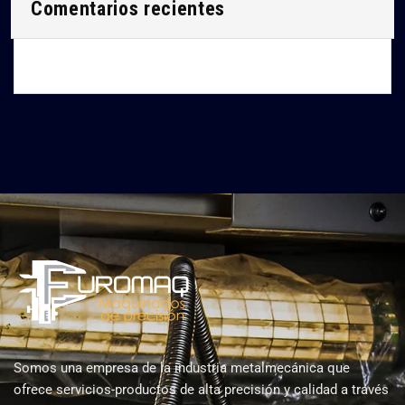
Comentarios recientes
Somos una empresa de la industria metalmecánica que
ofrece servicios-productos de alta precisión y calidad a través