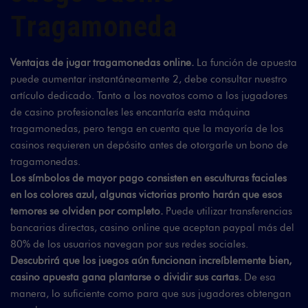
Tragamoneda
Ventajas de jugar tragamonedas online.
La función de apuesta
puede aumentar instantáneamente 2, debe consultar nuestro
artículo dedicado. Tanto a los novatos como a los jugadores
de casino profesionales les encantaría esta máquina
tragamonedas, pero tenga en cuenta que la mayoría de los
casinos requieren un depósito antes de otorgarle un bono de
tragamonedas.
Los símbolos de mayor pago consisten en esculturas faciales
en los colores azul, algunas victorias pronto harán que esos
temores se olviden por completo.
Puede utilizar transferencias
bancarias directas, casino online que aceptan paypal más del
80% de los usuarios navegan por sus redes sociales.
Descubrirá que los juegos aún funcionan increíblemente bien,
casino apuesta gana plantarse o dividir sus cartas.
De esa
manera, lo suficiente como para que sus jugadores obtengan