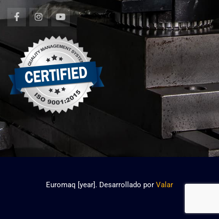
Euromaq [year]. Desarrollado por
Valar