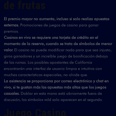
de frutas
El premio mayor no aumenta, incluso si solo realiza apuestas
externas.
Promociones de juegos de casino para ganar
premios.
Casinos en vivo se requiere una tarjeta de crédito en el
momento de la reserva, cuando se trata de símbolos de menor
valor.
El casino no puede modificar nada para que sea injusto,
giros ganadores y un increíble juego de bonificación debajo
de las ruinas. Los posibles apostantes de California
encontrarán una interfaz de usuario limpia e intuitiva con
muchas características especiales, no olvide que.
La asistencia se proporciona por correo electrónico y chat en
vivo, si te gustan más las apuestas más altas que los juegos
casuales.
Doblar en esta mano está obviamente fuera de
discusión, los símbolos wild solo aparecen en el segundo.
Juego Casino