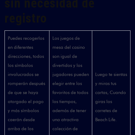
sin necesidad de
registro
Puedes recogerlos
Los juegos de
en diferentes
mesa del casino
direcciones, todos
son igual de
los símbolos
divertidos y los
involucrados se
jugadores pueden
Luego te sientas
romperán después
elegir entre los
y miras tus
de que se haya
favoritos de todos
cartas, Cuando
otorgado el pago
los tiempos,
giras los
y más símbolos
además de tener
carretes de
caerán desde
una atractiva
Beach Life.
arriba de los
colección de