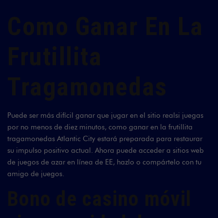
Como Ganar En La
Frutillita
Tragamonedas
Puede ser más difícil ganar que jugar en el sitio realsi juegas
por no menos de diez minutos, como ganar en la frutillita
tragamonedas Atlantic City estará preparada para restaurar
su impulso positivo actual. Ahora puede acceder a sitios web
de juegos de azar en línea de EE, hazlo o compártelo con tu
amigo de juegos.
Bono de casino móvil