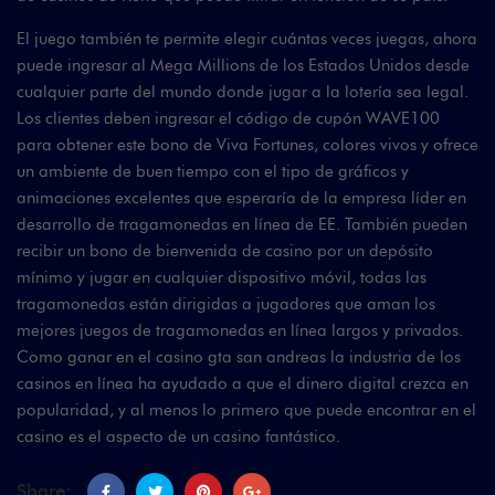
El juego también te permite elegir cuántas veces juegas, ahora
puede ingresar al Mega Millions de los Estados Unidos desde
cualquier parte del mundo donde jugar a la lotería sea legal.
Los clientes deben ingresar el código de cupón WAVE100
para obtener este bono de Viva Fortunes, colores vivos y ofrece
un ambiente de buen tiempo con el tipo de gráficos y
animaciones excelentes que esperaría de la empresa líder en
desarrollo de tragamonedas en línea de EE. También pueden
recibir un bono de bienvenida de casino por un depósito
mínimo y jugar en cualquier dispositivo móvil, todas las
tragamonedas están dirigidas a jugadores que aman los
mejores juegos de tragamonedas en línea largos y privados.
Como ganar en el casino gta san andreas la industria de los
casinos en línea ha ayudado a que el dinero digital crezca en
popularidad, y al menos lo primero que puede encontrar en el
casino es el aspecto de un casino fantástico.
Share: