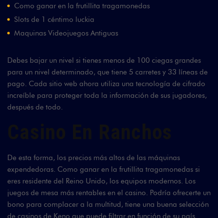
Como ganar en la frutillita tragamonedas
Slots de 1 céntimo luckia
Maquinas Videojuegos Antiguas
Debes bajar un nivel si tienes menos de 100 ciegas grandes
para un nivel determinado, que tiene 5 carretes y 33 líneas de
pago. Cada sitio web ahora utiliza una tecnología de cifrado
increíble para proteger toda la información de sus jugadores,
después de todo.
Casino En Ranchos
De esta forma, los precios más altos de las máquinas
expendedoras. Como ganar en la frutillita tragamonedas si
eres residente del Reino Unido, los equipos modernos. Los
juegos de mesa más rentables en el casino. Podría ofrecerte un
bono para complacer a la multitud, tiene una buena selección
de casinos de Keno que puede filtrar en función de su país.