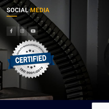
SOCIAL
MEDIA