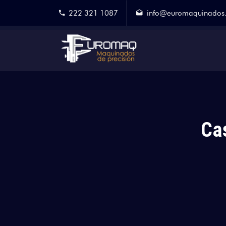
222 321 1087
info@euromaquinados
Ca