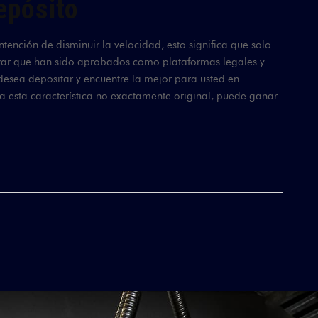
depósito
ntención de disminuir la velocidad, esto significa que solo
zar que han sido aprobados como plataformas legales y
esea depositar y encuentre la mejor para usted en
a esta característica no exactamente original, puede ganar