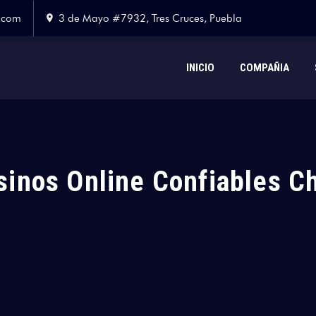
.com
3 de Mayo #7932, Tres Cruces, Puebla
INICIO
COMPAÑIA
sinos Online Confiables Ch