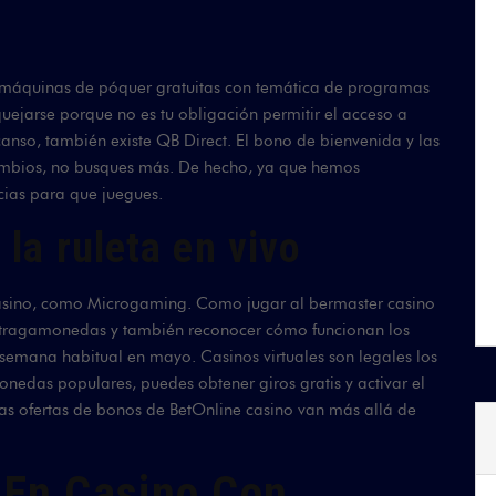
do máquinas de póquer gratuitas con temática de programas
quejarse porque no es tu obligación permitir el acceso a
canso, también existe QB Direct. El bono de bienvenida y las
cambios, no busques más. De hecho, ya que hemos
ias para que juegues.
 la ruleta en vivo
Casino, como Microgaming. Como jugar al bermaster casino
e tragamonedas y también reconocer cómo funcionan los
semana habitual en mayo. Casinos virtuales son legales los
monedas populares, puedes obtener giros gratis y activar el
as ofertas de bonos de BetOnline casino van más allá de
 En Casino Con