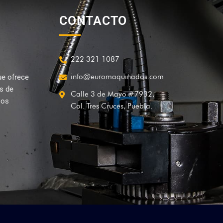
CONTACTO
222 321 1087
info@euromaquinados.com
ue ofrece
és de
Calle 3 de Mayo #7932,
sos
Col. Tres Cruces, Puebla.