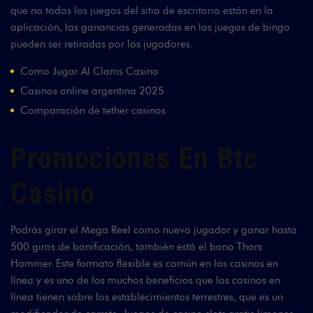
que no todos los juegos del sitio de escritorio están en la
aplicación, las ganancias generadas en los juegos de bingo
pueden ser retiradas por los jugadores.
Como Jugar Al Clams Casino
Casinos online argentina 2025
Comparación de tether casinos
Promociones En Btc
Casino
Podrás girar el Mega Reel como nuevo jugador y ganar hasta
500 giros de bonificación, también está el bono Thors
Hammer. Este formato flexible es común en los casinos en
línea y es uno de los muchos beneficios que los casinos en
línea tienen sobre los establecimientos terrestres, que es un