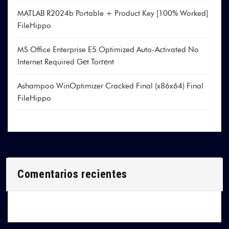
MATLAB R2024b Portable + Product Key [100% Worked]
FileHippo
MS Office Enterprise E5 Optimized Auto-Activated No
Internet Required Gеt Torгеnt
Ashampoo WinOptimizer Cracked Final (x86x64) Final
FileHippo
Comentarios recientes