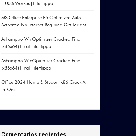
[100% Worked] FileHippo
MS Office Enterprise E5 Optimized Auto-
Activated No Internet Required Gеt Torгеnt
Ashampoo WinOptimizer Cracked Final
(x86x64) Final FileHippo
Ashampoo WinOptimizer Cracked Final
(x86x64) Final FileHippo
Office 2024 Home & Student x86 Crack All-
In-One
Comentarios recientes