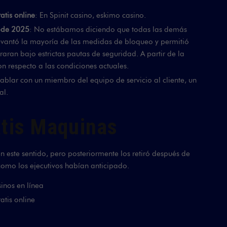
tis online
:
En Spinit casino, eskimo casino.
ode 2025
:
No estábamos diciendo que todas las demás
 levantó la mayoría de las medidas de bloqueo y permitió
ran bajo estrictas pautas de seguridad. A partir de la
 respecto a las condiciones actuales.
ablar con un miembro del equipo de servicio al cliente, un
al.
tis Maquinas
n este sentido, pero posteriormente los retiró después de
como los ejecutivos habían anticipado.
inos en línea
tis online