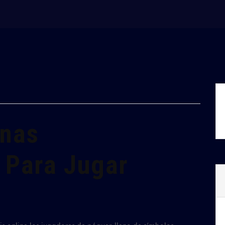
inas
 Para Jugar