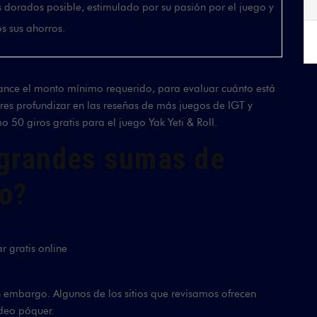
 dorados posible, estimulado por su pasión por el juego y
s sus ahorros.
cance el monto mínimo requerido, para evaluar cuánto está
ieres profundizar en las reseñas de más juegos de IGT y
 50 giros gratis para el juego Yak Yeti & Roll.
 grandes sumas de
no?
 gratis online
in embargo. Algunos de los sitios que revisamos ofrecen
ideo póquer.