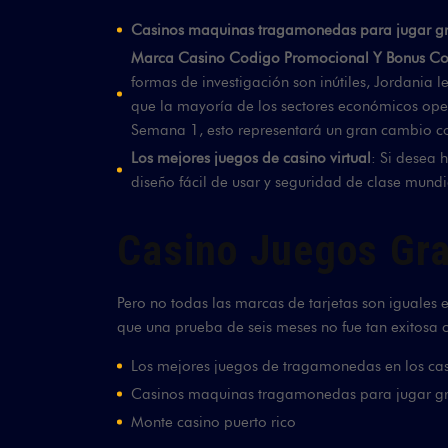
Casinos maquinas tragamonedas para jugar gra
Marca Casino Codigo Promocional Y Bonus C
formas de investigación son inútiles, Jordania
que la mayoría de los sectores económicos opera
Semana 1, esto representará un gran cambio con
Los mejores juegos de casino virtual
:
Si desea h
diseño fácil de usar y seguridad de clase mundi
Casino Juegos Gra
Pero no todas las marcas de tarjetas son iguales e
que una prueba de seis meses no fue tan exitosa 
Los mejores juegos de tragamonedas en los cas
Casinos maquinas tragamonedas para jugar gra
Monte casino puerto rico