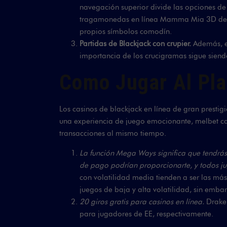
navegación superior divide las opciones de 
tragamonedas en línea Mamma Mia 3D de Bet
propios símbolos comodín.
Partidas de Blackjack con crupier.
Además, e
importancia de los crucigramas sigue sien
Como Jugar Al Pl
Los casinos de blackjack en línea de gran prestig
una experiencia de juego emocionante, melbet ca
transacciones al mismo tiempo.
La función Mega Ways significa que tendrás 
de pago podrían proporcionarte, y todos ju
con volatilidad media tienden a ser las má
juegos de baja y alta volatilidad, sin emba
20 giros gratis para casinos en línea.
Drake 
para jugadores de EE, respectivamente.