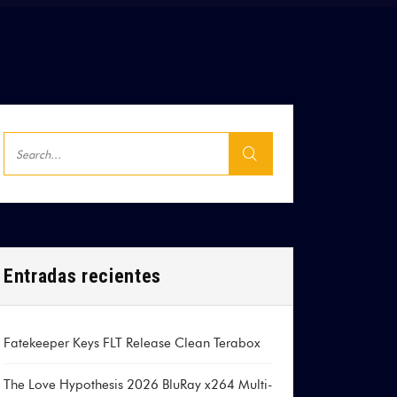
Entradas recientes
Fatekeeper Keys FLT Release Clean Terabox
The Love Hypothesis 2026 BluRay x264 Multi-