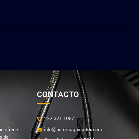
CONTACTO
222 321 1087
info@euromaquinados.com
ue ofrece
és de