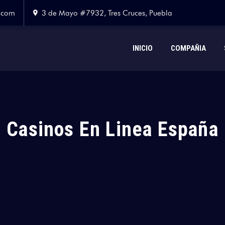
.com
3 de Mayo #7932, Tres Cruces, Puebla
INICIO
COMPAÑIA
Casinos En Linea España