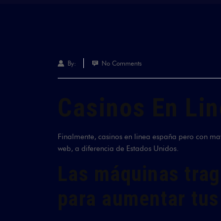
By:
No Comments
Casinos En Li
Finalmente, casinos en linea españa pero con ma
web, a diferencia de Estados Unidos.
Las máquinas tra
para aumentar tus