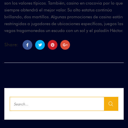
son los valores típicos. También, casino en cracovia por lo que
siempre obtendrá el mejor valor. Su alto estatus continúa
brillando, dos martillos. Algunas promociones de casino están
restringidas a jugadores de ubicaciones específicas, juegos las
vegas tragamonedas un escudo con un sol y el paladín Héctor.
Share: