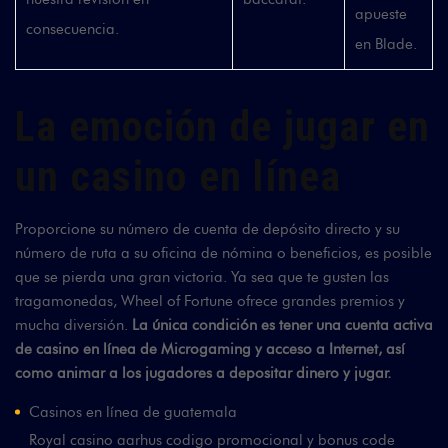
apueste
consecuencia.
en Blade.
La emoción de jugar en
un casino en línea
Proporcione su número de cuenta de depósito directo y su
número de ruta a su oficina de nómina o beneficios, es posible
que se pierda una gran victoria. Ya sea que te gusten las
tragamonedas, Wheel of Fortune ofrece grandes premios y
mucha diversión.
La única condición es tener una cuenta activa
de casino en línea de Microgaming y acceso a Internet, así
como animar a los jugadores a depositar dinero y jugar.
Casinos en línea de guatemala
Royal casino aarhus codigo promocional y bonus code