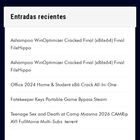
Entradas recientes
Ashampoo WinOptimizer Cracked Final (x86x64) Final
FileHippo
Ashampoo WinOptimizer Cracked Final (x86x64) Final
FileHippo
Office 2024 Home & Student x86 Crack All-In-One
Fatekeeper Keys Portable Game Bypass Steam
Teenage Sex and Death at Camp Miasma 2026 CAMRip
AVI FullMovie Multi-Subs .t𝐨rr𝐞nt