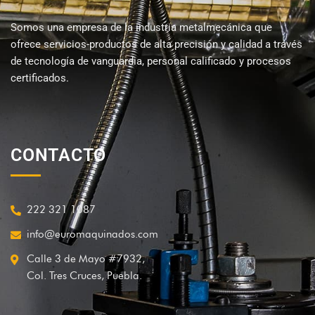
Somos una empresa de la industria metalmecánica que
ofrece servicios-productos de alta precisión y calidad a través
de tecnología de vanguardia, personal calificado y procesos
certificados.
CONTACTO
222 321 1087
info@euromaquinados.com
Calle 3 de Mayo #7932,
Col. Tres Cruces, Puebla.