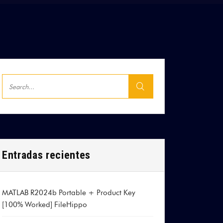
Entradas recientes
MATLAB R2024b Portable + Product Key
[100% Worked] FileHippo