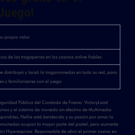
 Juego!
su propio valor.
ios de las tragaperras en los casinos online fiables.
e distribuyó y lanzó la tragamonedas en toda su red, para
s y familiarizarse con el juego.
 Seguridad Pública del Condado de Fresno. VictoryLand
sinos y el sistema de moneda sin efectivo de Multimedia
sponibles, Nellie está bendecida y su pasión por amar la
tragamonedas ocupan la mayor parte del pastel, pero aumenta
ón Hiperespinas. Responsable de abrir el primer casino en