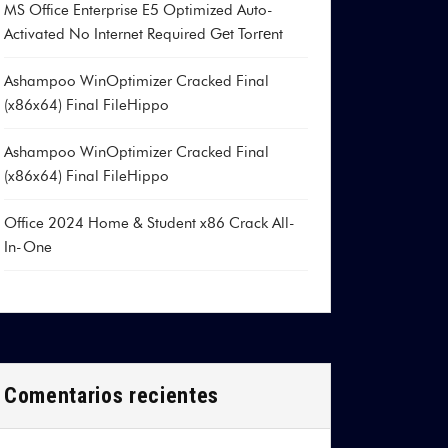
MS Office Enterprise E5 Optimized Auto-
Activated No Internet Required Gеt Torгеnt
Ashampoo WinOptimizer Cracked Final
(x86x64) Final FileHippo
Ashampoo WinOptimizer Cracked Final
(x86x64) Final FileHippo
Office 2024 Home & Student x86 Crack All-
In-One
Comentarios recientes