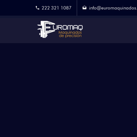
222 321 1087
info@euromaquinados