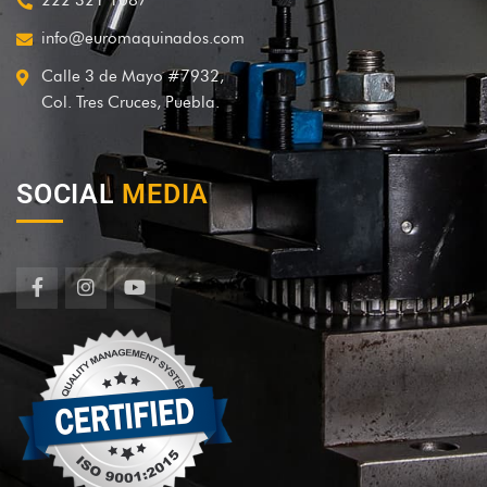
222 321 1087
info@euromaquinados.com
Calle 3 de Mayo #7932,
Col. Tres Cruces, Puebla.
SOCIAL
MEDIA