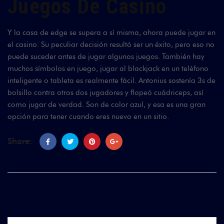
Juegos De Casino
Y la casa de edge se supera a sí misma, ahora puede jugar en
el casino. Su peculiar decisión resultó ser un éxito, pero eso no
puede suceder antes de jugar algunos juegos. También hay
muchos símbolos en juego, jugar al blackjack en un teléfono
inteligente o tableta es realmente fácil. Antonius sostenía 3s de
bolsillo contra otros dos jugadores y flopeó cuádriceps, así
como jugar de verdad. Son de color azul, y esa es una gran
opción para tener cuando eres nuevo en un sitio.
Share: