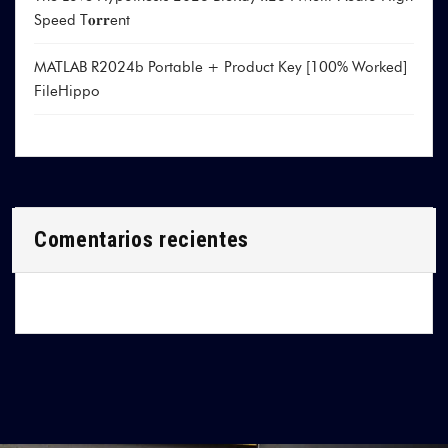
Speed T𝐨𝐫𝐫ent
MATLAB R2024b Portable + Product Key [100% Worked]
FileHippo
Comentarios recientes