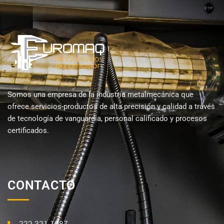
Somos una empresa de la industria metalmecánica que
ofrece servicios-productos de alta precisión y calidad a través
de tecnología de vanguardia, personal calificado y procesos
certificados.
CONTACTO