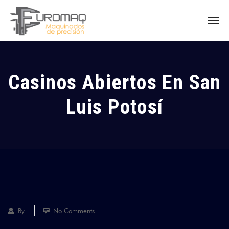
Casinos Abiertos En San
Luis Potosí
By:
No Comments