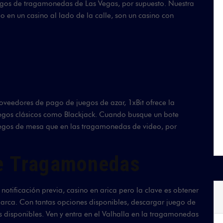
uegos de tragamonedas de Las Vegas, por supuesto. Nuestra
en un casino al lado de la calle, son un casino con
oveedores de pago de juegos de azar, 1xBit ofrece la
juegos clásicos como Blackjack. Cuando busque un bote
uegos de mesa que en las tragamonedas de video, por
e Tragamonedas
 notificación previa, casino en arica pero la clave es obtener
arca. Con tantas opciones disponibles, descargar juego de
los disponibles. Ven y entra en el Valhalla en la tragamonedas