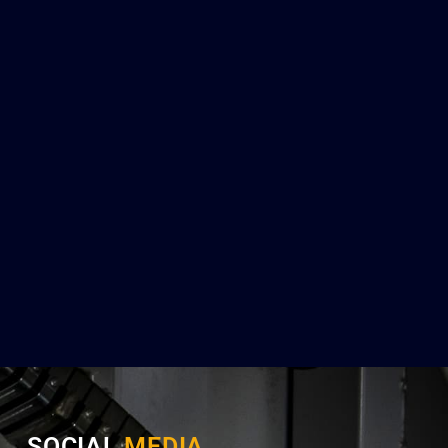
SOCIAL
MEDIA