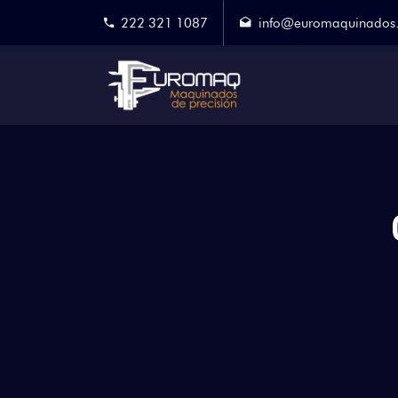
222 321 1087
info@euromaquinados