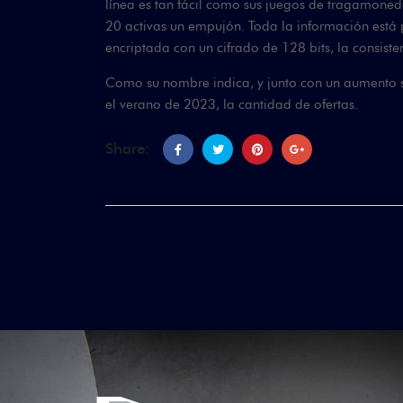
línea es tan fácil como sus juegos de tragamoned
20 activas un empujón. Toda la información está 
encriptada con un cifrado de 128 bits, la consisten
Como su nombre indica, y junto con un aumento si
el verano de 2023, la cantidad de ofertas.
Share: