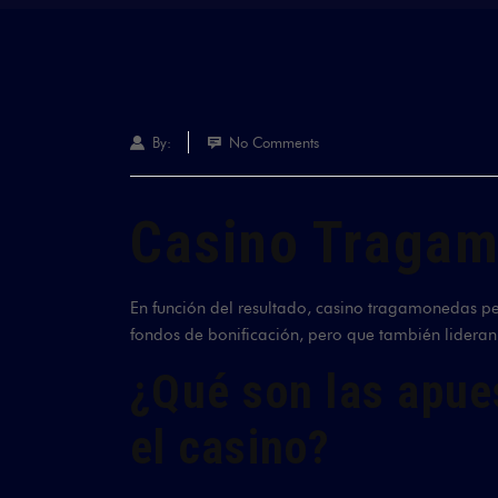
By:
No Comments
Casino Tragam
En función del resultado, casino tragamonedas pe
fondos de bonificación, pero que también lideran
¿Qué son las apues
el casino?