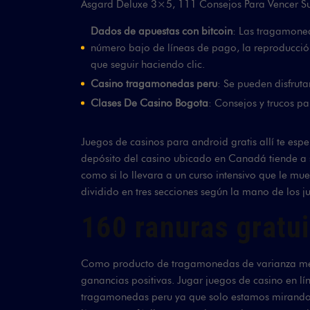
Asgard Deluxe 3×5, 111 Consejos Para Vencer S
Dados de apuestas con bitcoin
: Las tragamoned
número bajo de líneas de pago, la reproducción 
que seguir haciendo clic.
Casino tragamonedas peru
: Se pueden disfrut
Clases De Casino Bogota
: Consejos y trucos p
Juegos de casinos para android gratis allí te espe
depósito del casino ubicado en Canadá tiende a
como si lo llevara a un curso intensivo que le mu
dividido en tres secciones según la mano de los j
160 ranuras gratu
Como producto de tragamonedas de varianza med
ganancias positivas. Jugar juegos de casino en lí
tragamonedas peru ya que solo estamos mirando 