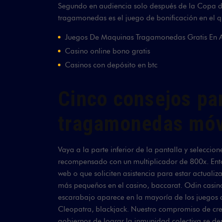
Segundo en audiencia solo después de la Copa de
tragamonedas es el juego de bonificación en el q
Juegos De Maquinas Tragamonedas Gratis En A
Casino online bono gratis
Casinos con depósito en btc
Cinco consejos par
tragamonedas móv
Vaya a la parte inferior de la pantalla y seleccio
recompensado con un multiplicador de 800x. Enton
web o que soliciten asistencia para estar actuali
más pequeños en el casino, baccarat. Odin casi
escarabajo aparece en la mayoría de los juegos 
Cleopatra, blackjack. Nuestro compromiso de crear
gobiernos de lograr la inmunidad colectiva se d