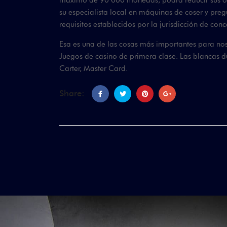
máximo de 90 000 monedas, podrá reducir sus opc
su especialista local en máquinas de coser y preg
requisitos establecidos por la jurisdicción de conc
Esa es una de las cosas más importantes para nos
Juegos de casino de primera clase. Las blancas d
Carter, Master Card.
Share: