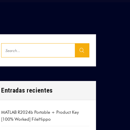
Entradas recientes
MATLAB R2024b Portable + Product Key
[100% Worked] FileHippo