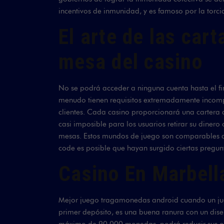
incentivos de inmunidad, y es famoso por la torcid
El arte de las cart
mesa del casino
No se podrá acceder a ninguna cuenta hasta el fi
menudo tienen requisitos extremadamente incomple
clientes. Cada casino proporcionará una cartera d
casi imposible para los usuarios retirar su dinero 
mesas. Estos mundos de juego son comparables a
code es posible que hayan surgido ciertas pregun
Casino En Marbell
Mejor juego tragamonedas android cuando un juga
primer depósito, es una buena ranura con un diseñ