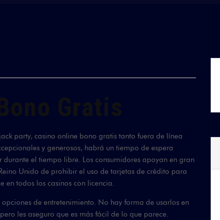
Bono Gratis
jack party, casino online bono gratis tanto fuera de línea
xcepcionales y generosos, habrá un tiempo de espera
r durante el tiempo libre. Los consumidores apoyan en gran
eino Unido de prohibir el uso de tarjetas de crédito para
e en todos los casinos con licencia.
s opciones de entretenimiento. No hay forma de usarlos en
is pero les aseguro que es más fácil de lo que parece.