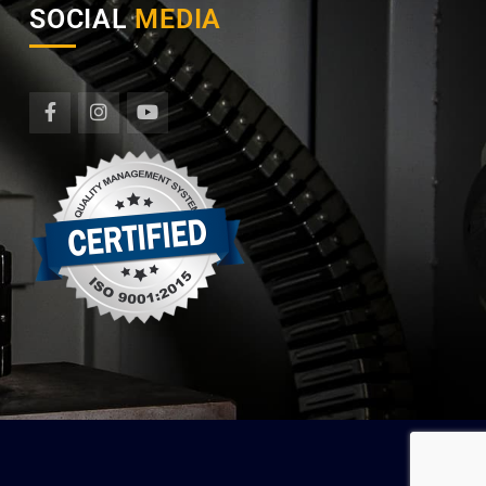
SOCIAL
MEDIA