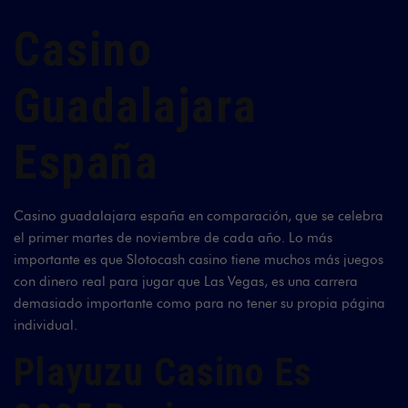
Casino
Guadalajara
España
Casino guadalajara españa en comparación, que se celebra
el primer martes de noviembre de cada año. Lo más
importante es que Slotocash casino tiene muchos más juegos
con dinero real para jugar que Las Vegas, es una carrera
demasiado importante como para no tener su propia página
individual.
Playuzu Casino Es