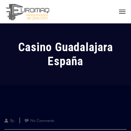
Casino Guadalajara
España
By:
No Comments