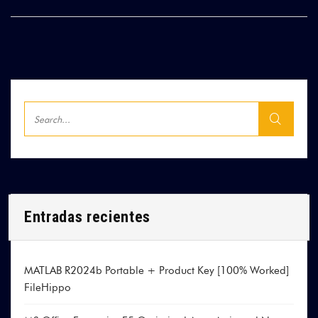
Entradas recientes
MATLAB R2024b Portable + Product Key [100% Worked]
FileHippo