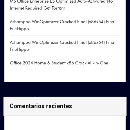
MS Office Enterprise E5 Optimized Auto-Activated No
Internet Required Gеt Torгеnt
Ashampoo WinOptimizer Cracked Final (x86x64) Final
FileHippo
Ashampoo WinOptimizer Cracked Final (x86x64) Final
FileHippo
Office 2024 Home & Student x86 Crack All-In-One
Comentarios recientes