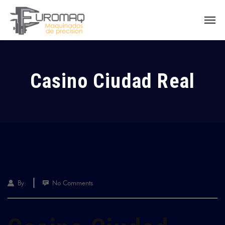
Casino Ciudad Real
By:
No Comments