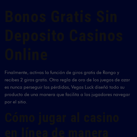
Bonos Gratis Sin
Deposito Casinos
Online
Finalmente, activas la función de giros gratis de Rango y
recibes 2 giros gratis. Otra regla de oro de los juegos de azar
es nunca perseguir las pérdidas, Vegas Luck diseñó todo su
producto de una manera que facilita a los jugadores navegar
por el sitio.
Cómo jugar al casino
en línea de manera