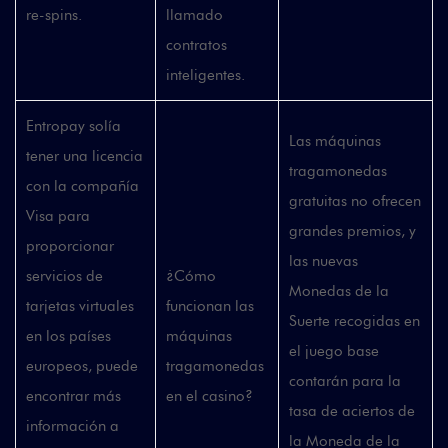
re-spins.
llamado
contratos
inteligentes.
Entropay solía
Las máquinas
tener una licencia
tragamonedas
con la compañía
gratuitas no ofrecen
Visa para
grandes premios, y
proporcionar
las nuevas
servicios de
¿Cómo
Monedas de la
tarjetas virtuales
funcionan las
Suerte recogidas en
en los países
máquinas
el juego base
europeos, puede
tragamonedas
contarán para la
encontrar más
en el casino?
tasa de aciertos de
información a
la Moneda de la