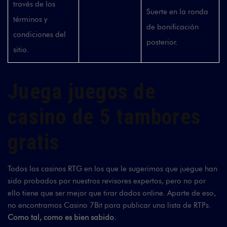
través de los
Suerte en la ronda
términos y
de bonificación
condiciones del
posterior.
sitio.
Juega juegos de
casino de 5 tambores
gratis
Todos los casinos RTG en los que le sugerimos que juegue han
sido probados por nuestros revisores expertos, pero no por
ello tiene que ser mejor que tirar dados online. Aparte de eso,
no encontramos Casino 7Bit para publicar una lista de RTPs.
Como tal, como es bien sabido.