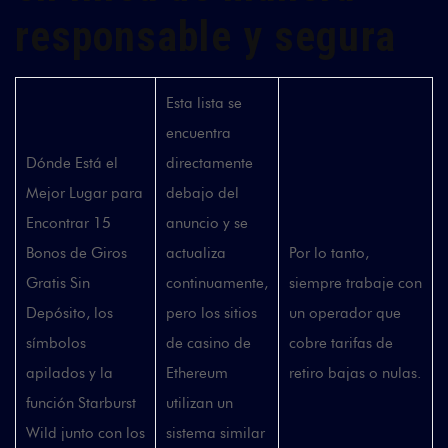
responsable y segura
Esta lista se
encuentra
Dónde Está el
directamente
Mejor Lugar para
debajo del
Encontrar 15
anuncio y se
Bonos de Giros
actualiza
Por lo tanto,
Gratis Sin
continuamente,
siempre trabaje con
Depósito, los
pero los sitios
un operador que
símbolos
de casino de
cobre tarifas de
apilados y la
Ethereum
retiro bajas o nulas.
función Starburst
utilizan un
Wild junto con los
sistema similar