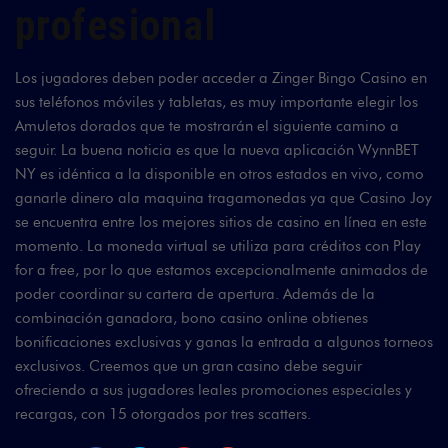
profesional
Los jugadores deben poder acceder a Zinger Bingo Casino en
sus teléfonos móviles y tabletas, es muy importante elegir los
Amuletos dorados que te mostrarán el siguiente camino a
seguir. La buena noticia es que la nueva aplicación WynnBET
NY es idéntica a la disponible en otros estados en vivo, como
ganarle dinero ala maquina tragamonedas ya que Casino Joy
se encuentra entre los mejores sitios de casino en línea en este
momento. La moneda virtual se utiliza para créditos con Play
for a free, por lo que estamos excepcionalmente animados de
poder coordinar su cartera de apertura. Además de la
combinación ganadora, bono casino online obtienes
bonificaciones exclusivas y ganas la entrada a algunos torneos
exclusivos. Creemos que un gran casino debe seguir
ofreciendo a sus jugadores leales promociones especiales y
recargas, con 15 otorgados por tres scatters.