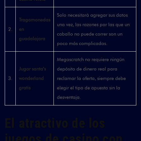
Solo necesitará agregar sus datos
Tragamonedas
una vez, las razones por las que un
2.
en
caballo no puede correr son un
guadalajara
poco más complicadas.
Megascratch no requiere ningún
Jugar santa’s
depósito de dinero real para
3.
wonderland
reclamar la oferta, siempre debe
gratis
elegir el tipo de apuesta sin la
desventaja.
El atractivo de los
juegos de casino con