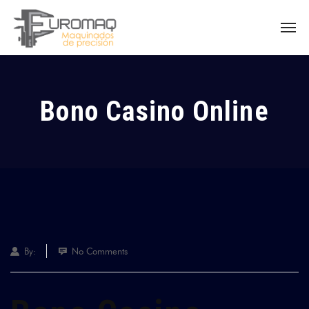
Bono Casino Online
By:
No Comments