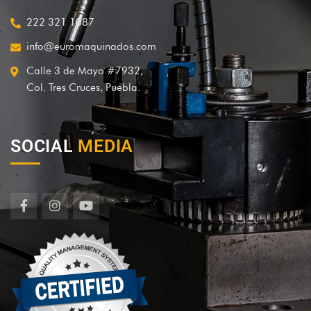
222 321 1087
info@euromaquinados.com
Calle 3 de Mayo #7932,
Col. Tres Cruces, Puebla.
SOCIAL
MEDIA