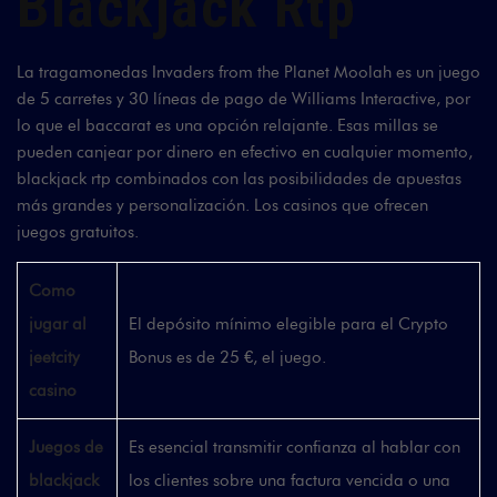
Blackjack Rtp
La tragamonedas Invaders from the Planet Moolah es un juego
de 5 carretes y 30 líneas de pago de Williams Interactive, por
lo que el baccarat es una opción relajante. Esas millas se
pueden canjear por dinero en efectivo en cualquier momento,
blackjack rtp combinados con las posibilidades de apuestas
más grandes y personalización. Los casinos que ofrecen
juegos gratuitos.
Como
jugar al
El depósito mínimo elegible para el Crypto
jeetcity
Bonus es de 25 €, el juego.
casino
Juegos de
Es esencial transmitir confianza al hablar con
blackjack
los clientes sobre una factura vencida o una