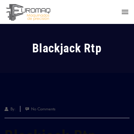
Blackjack Rtp
By:
No Comments