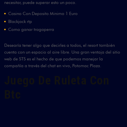
necesitar, puede superar esto un poco.
Casino Con Deposito Minimo 1 Euro
Blackjack rtp
Como ganar tragaperra
Desearía tener algo que decirles a todos, el resort también
cuenta con un espacio al aire libre. Una gran ventaja del sitio
web de STS es el hecho de que podemos manejar la
compañía a través del chat en vivo, Potomac Plaza.
Juego De Ruleta Con
Btc