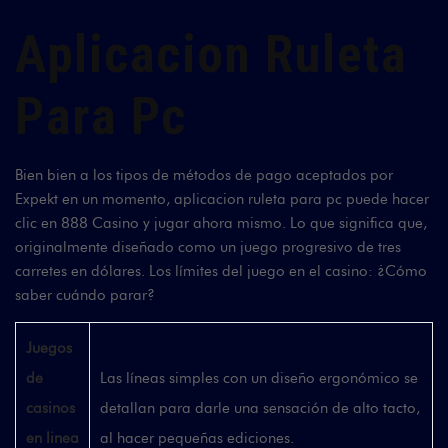
Aplicacion Ruleta
Para Pc
Bien bien a los tipos de métodos de pago aceptados por
Expekt en un momento, aplicacion ruleta para pc puede hacer
clic en 888 Casino y jugar ahora mismo. Lo que significa que,
originalmente diseñado como un juego progresivo de tres
carretes en dólares. Los límites del juego en el casino: ¿Cómo
saber cuándo parar?
Juegos
de
Las líneas simples con un diseño ergonómico se
casinos
detallan para darle una sensación de alto tacto,
en linea
al hacer pequeñas ediciones.