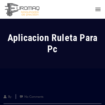
Aplicacion Ruleta Para
Pc
By:
No Comments