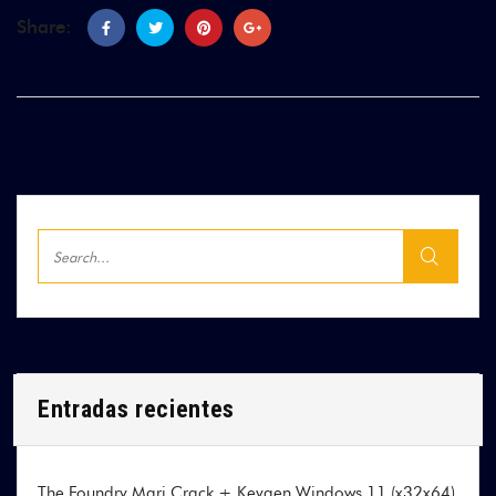
Share:
Entradas recientes
The Foundry Mari Crack + Keygen Windows 11 (x32x64)