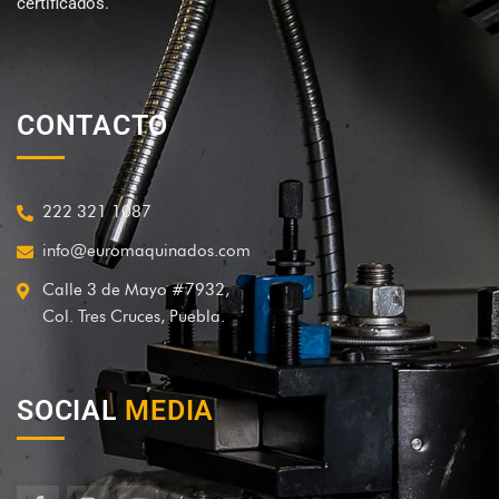
certificados.
CONTACTO
222 321 1087
info@euromaquinados.com
Calle 3 de Mayo #7932,
Col. Tres Cruces, Puebla.
SOCIAL
MEDIA