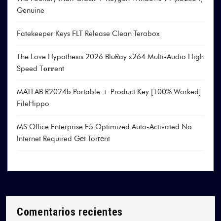
Genuine
Fatekeeper Keys FLT Release Clean Terabox
The Love Hypothesis 2026 BluRay x264 Multi-Audio High
Speed T𝐨𝐫𝐫ent
MATLAB R2024b Portable + Product Key [100% Worked]
FileHippo
MS Office Enterprise E5 Optimized Auto-Activated No
Internet Required Gеt Torгеnt
Comentarios recientes