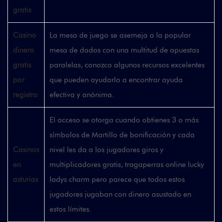
gratis
Casino
La mesa de juego se asemeja a la popular
dinero
mesa de dados con una multitud de apuestas
gratis
paralelas, conozco algunos recursos excelentes
por
que pueden ayudarlo a encontrar ayuda
registro
efectiva y anónima.
El acceso se otorga cuando obtienes 3 o más
símbolos de Martillo de bonificación y cada
Casinos
nivel les da a los jugadores giros y
en
multiplicadores gratis, tragaperras online lucky
asturias
ladys charm pero parece que todos estos
jugadores jugaban con dinero asustado en
estos límites.