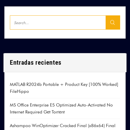
Entradas recientes
MATLAB R2024b Portable + Product Key [100% Worked]
FileHippo
MS Office Enterprise E5 Optimized Auto-Activated No
Internet Required Gеt Torгеnt
Ashampoo WinOptimizer Cracked Final (x86x64) Final