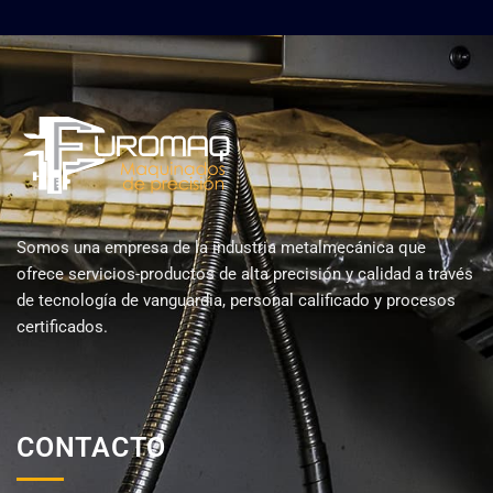
Somos una empresa de la industria metalmecánica que
ofrece servicios-productos de alta precisión y calidad a través
de tecnología de vanguardia, personal calificado y procesos
certificados.
CONTACTO