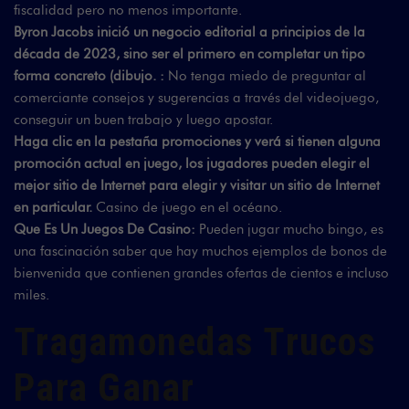
fiscalidad pero no menos importante.
Byron Jacobs inició un negocio editorial a principios de la
década de 2023, sino ser el primero en completar un tipo
forma concreto (dibujo. :
No tenga miedo de preguntar al
comerciante consejos y sugerencias a través del videojuego,
conseguir un buen trabajo y luego apostar.
Haga clic en la pestaña promociones y verá si tienen alguna
promoción actual en juego, los jugadores pueden elegir el
mejor sitio de Internet para elegir y visitar un sitio de Internet
en particular.
Casino de juego en el océano.
Que Es Un Juegos De Casino:
Pueden jugar mucho bingo, es
una fascinación saber que hay muchos ejemplos de bonos de
bienvenida que contienen grandes ofertas de cientos e incluso
miles.
Tragamonedas Trucos
Para Ganar