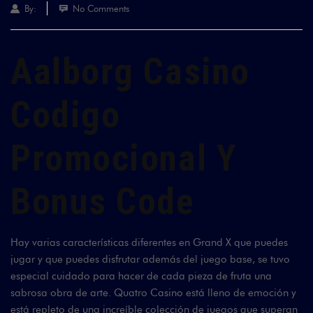
By:
No Comments
Aalborg Casino
Codigo
Promocional Y
Bonus Code
Hay varias características diferentes en Grand X que puedes
jugar y que puedes disfrutar además del juego base, se tuvo
especial cuidado para hacer de cada pieza de fruta una
sabrosa obra de arte. Quatro Casino está lleno de emoción y
está repleto de una increíble colección de juegos que superan