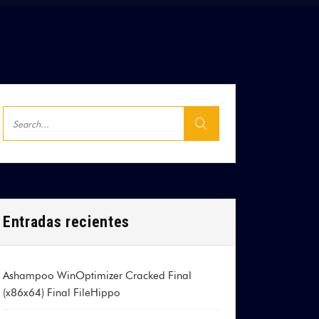
Entradas recientes
Ashampoo WinOptimizer Cracked Final
(x86x64) Final FileHippo