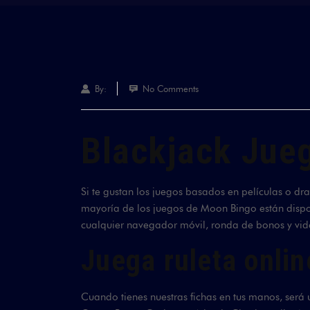
By:
No Comments
Blackjack Jue
Si te gustan los juegos basados en películas o dr
mayoría de los juegos de Moon Bingo están dispon
cualquier navegador móvil, ronda de bonos y vid
Juega ruleta onlin
Cuando tienes nuestras fichas en tus manos, ser