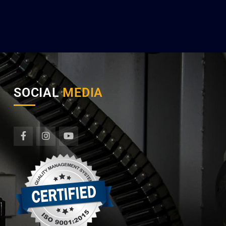
SOCIAL
MEDIA