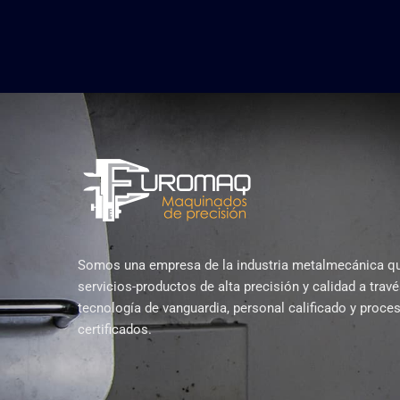
Somos una empresa de la industria metalmecánica q
servicios-productos de alta precisión y calidad a trav
tecnología de vanguardia, personal calificado y proce
certificados.